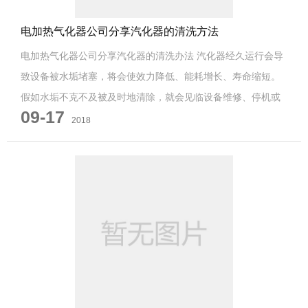
电加热气化器公司分享汽化器的清洗方法
电加热气化器公司分享汽化器的清洗办法 汽化器经久运行会导
致设备被水垢堵塞，将会使效力降低、能耗增长、寿命缩短。
假如水垢不克不及被及时地清除，就会见临设备维修、停机或
09-17
者报废改换的危险。经久以来传统...
2018