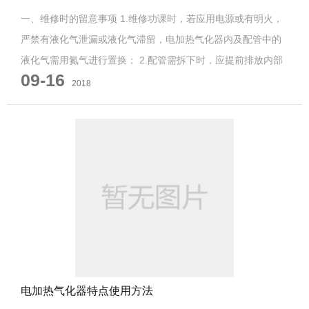
一、维修时的留意事项 1.维修功课时，若应用电源或有明火，
严禁有液化气泄漏或液化气滞留，电加热气化器内及配管中的
液化气需用氮气进行置换； 2.配管需拆下时，应提前排放内部
09-16
的气体； 3...
2018
电加热气化器特点使用方法