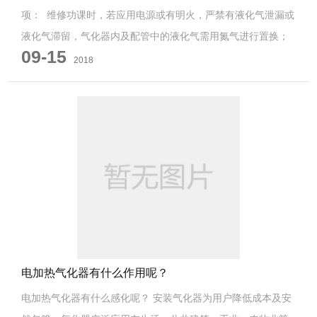
项： 维修功课时，若应用电源或有明火，严禁有液化气泄漏或
液化气滞留，气化器内及配管中的液化气需用氮气进行置换；
09-15
&...
2018
电加热气化器有什么作用呢？
电加热气化器有什么感化呢？ 安装气化器为用户降低成本及安