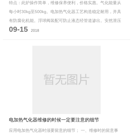
特点：此炉操作简单，维修保养便利，价格实惠。气化能量从
每小时30kg至500kg。电加热气化器工艺构造稳定耐用，并具
有防腐化机能。浮球阀装配可防止液态经管道渗出。安然泄压
09-15
阀可将超压气体主动排出再主动封...
2018
电加热气化器维修的时候一定要注意的细节
应用电加热气化器时须要留意的细节； 一、维修时的留意事