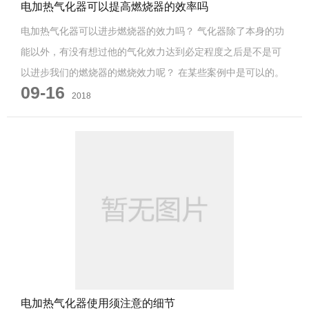
电加热气化器可以提高燃烧器的效率吗
电加热气化器可以进步燃烧器的效力吗？ 气化器除了本身的功
能以外，有没有想过他的气化效力达到必定程度之后是不是可
以进步我们的燃烧器的燃烧效力呢？ 在某些案例中是可以的。
09-16
当LPG中为丁烷...
2018
电加热气化器使用须注意的细节