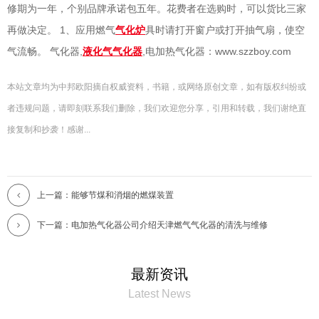
修期为一年，个别品牌承诺包五年。花费者在选购时，可以货比三家
再做决定。 1、应用燃气
气化炉
具时请打开窗户或打开抽气扇，使空
气流畅。 气化器,
液化气气化器
,电加热气化器：www.szzboy.com
本站文章均为中邦欧阳摘自权威资料，书籍，或网络原创文章，如有版权纠纷或
者违规问题，请即刻联系我们删除，我们欢迎您分享，引用和转载，我们谢绝直
接复制和抄袭！感谢...
上一篇：能够节煤和消烟的燃煤装置
下一篇：电加热气化器公司介绍天津燃气气化器的清洗与维修
最新资讯
Latest News