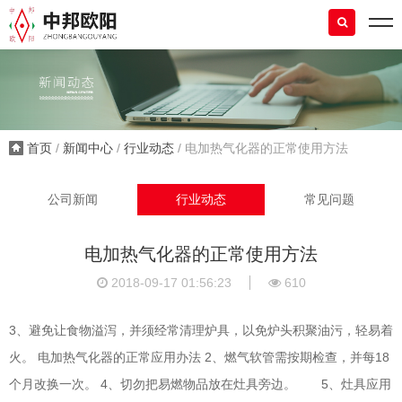
首页
/
新闻中心
/
行业动态
/ 电加热气化器的正常使用方法
公司新闻
行业动态
常见问题
电加热气化器的正常使用方法
2018-09-17 01:56:23
610
3、避免让食物溢泻，并须经常清理炉具，以免炉头积聚油污，轻易着
火。 电加热气化器的正常应用办法 2、燃气软管需按期检查，并每18
个月改换一次。 4、切勿把易燃物品放在灶具旁边。 5、灶具应用